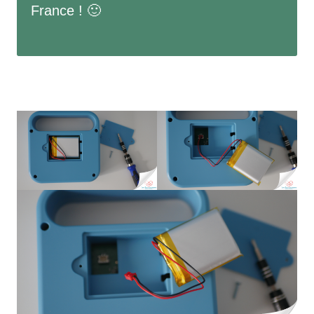
France ! 🙂