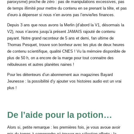
paroxysme) proche de zéro : pas de manipulations excessives, pas
de temps illimité pour mettre du contenu en se prenant la tête, et pas
d’euro à dépenser si nous n’en avons pas l’envie/les finances.
Depuis 3 ans que nous avons la Merlin (d’abord la V1, désormais la
V2), nous n’avons jusqu’à présent JAMAIS rajouté de contenu
payant. Notre grand raconteur de 5 ans et demi, fan ultime de
Thomas Pesquet, trouve son bonheur avec les plus de deux heures
de contenu scientifique, qualité CNES ! Vu la mémoire disponible de
plus de 50 h, on a encore de la marge pour tout connaitre des
nébuleuses et autres planètes naines !
Pour les détenteurs d’un abonnement aux magazines Bayard
Jeunesse : la possibilité d’y ajouter vos histoires audio est un vrai
plus !
De l’aide pour la potion…
Alors si, petite remarque : les premières fois, je vous avoue avoir
mis du temps à comprendre où trouver ma sélection offerte ; la