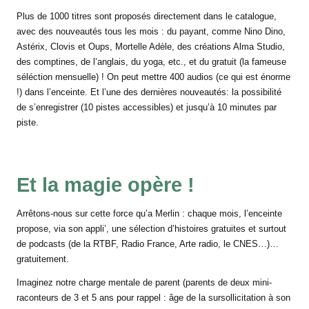
Plus de 1000 titres sont proposés directement dans le catalogue,
avec des nouveautés tous les mois : du payant, comme Nino Dino,
Astérix, Clovis et Oups, Mortelle Adèle, des créations Alma Studio,
des comptines, de l’anglais, du yoga, etc., et du gratuit (la fameuse
séléction mensuelle) ! On peut mettre 400 audios (ce qui est énorme
!) dans l’enceinte. Et l’une des dernières nouveautés: la possibilité
de s’enregistrer (10 pistes accessibles) et jusqu’à 10 minutes par
piste.
Et la magie opère !
Arrêtons-nous sur cette force qu’a Merlin : chaque mois, l’enceinte
propose, via son appli’, une sélection d’histoires gratuites et surtout
de podcasts (de la RTBF, Radio France, Arte radio, le CNES…)…
gratuitement.
Imaginez notre charge mentale de parent (parents de deux mini-
raconteurs de 3 et 5 ans pour rappel : âge de la sursollicitation à son