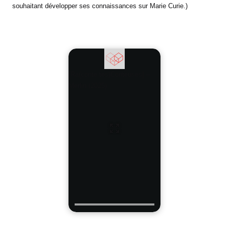
souhaitant développer ses connaissances sur Marie Curie.)
[Ra(conte tes)Conteuses] –
Merlin (2025)