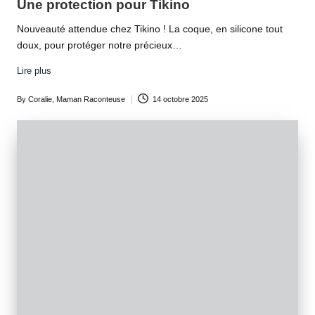
Une protection pour Tikino
Nouveauté attendue chez Tikino ! La coque, en silicone tout
doux, pour protéger notre précieux…
Lire plus
By
Coralie, Maman Raconteuse
14 octobre 2025
Posted
by