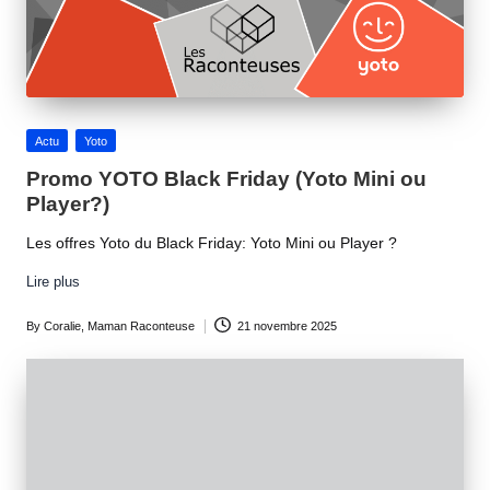
Posted
Actu
Yoto
in
Promo YOTO Black Friday (Yoto Mini ou
Player?)
Les offres Yoto du Black Friday: Yoto Mini ou Player ?
Lire plus
By
Coralie, Maman Raconteuse
21 novembre 2025
Posted
by