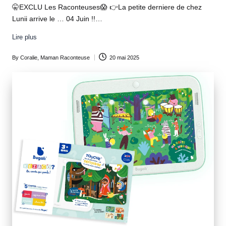
🤫EXCLU Les Raconteuses😱 👉La petite derniere de chez
Lunii arrive le … 04 Juin !!…
Lire plus
By
Coralie, Maman Raconteuse
20 mai 2025
Posted
by