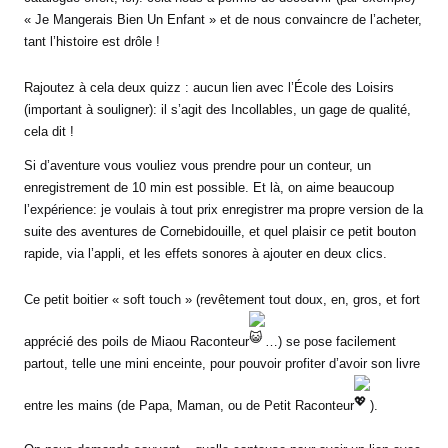
« Je Mangerais Bien Un Enfant » et de nous convaincre de l’acheter,
tant l’histoire est drôle !
Rajoutez à cela deux quizz : aucun lien avec l’École des Loisirs
(important à souligner): il s’agit des Incollables, un gage de qualité,
cela dit !
Si d’aventure vous vouliez vous prendre pour un conteur, un
enregistrement de 10 min est possible. Et là, on aime beaucoup
l’expérience: je voulais à tout prix enregistrer ma propre version de la
suite des aventures de Cornebidouille, et quel plaisir ce petit bouton
rapide, via l’appli, et les effets sonores à ajouter en deux clics.
Ce petit boitier « soft touch » (revêtement tout doux, en, gros, et fort
apprécié des poils de Miaou Raconteur
…) se pose facilement
partout, telle une mini enceinte, pour pouvoir profiter d’avoir son livre
entre les mains (de Papa, Maman, ou de Petit Raconteur
).