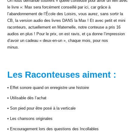
On nous demande souvent « quelle conteuse pour avoir un lien avec
le livre »: Max sera forcément conseillé par ici, car grâce à
l’abandonnement de l’École des Loisirs, vous aurez, sans sortir la
CB, la version audio des livres DANS la Max ! Et avec petit et mini
raconteurs, actuellement en Maternelle, notre conteuse a pris 16
audios en plus ! Pour le prix, on est ravis, et ça donne l’impression
d’avoir un cadeau « deux-en-un », chaque mois, pour nos
minus.
Les Raconteuses aiment :
• Effet sonore quand on enregistre une histoire
• Utilisable dès l’achat
• Son pied pour être posé à la verticale
• Les chansons originales
• Encouragement lors des questions des Incollables