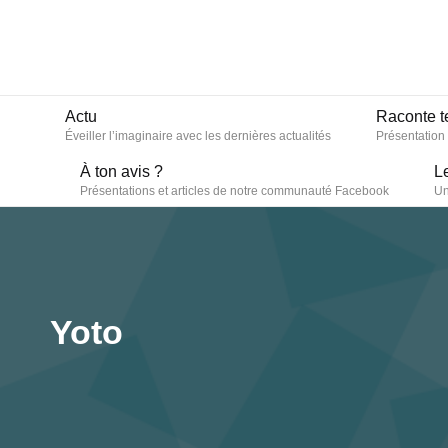
Actu
Raconte t
Éveiller l’imaginaire avec les dernières actualités
Présentation
À ton avis ?
L
Présentations et articles de notre communauté Facebook
Un
Yoto