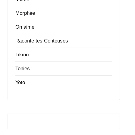
Morphée
On aime
Raconte tes Conteuses
Tikino
Tonies
Yoto