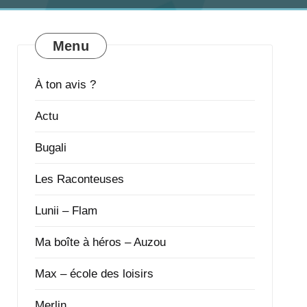
Menu
À ton avis ?
Actu
Bugali
Les Raconteuses
Lunii – Flam
Ma boîte à héros – Auzou
Max – école des loisirs
Merlin