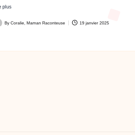
e plus
By
Coralie, Maman Raconteuse
19 janvier 2025
ted