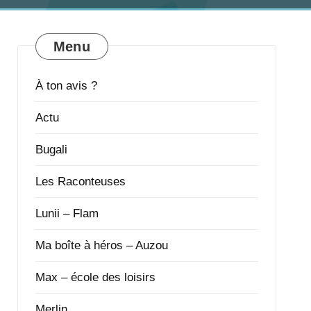
Menu
À ton avis ?
Actu
Bugali
Les Raconteuses
Lunii – Flam
Ma boîte à héros – Auzou
Max – école des loisirs
Merlin