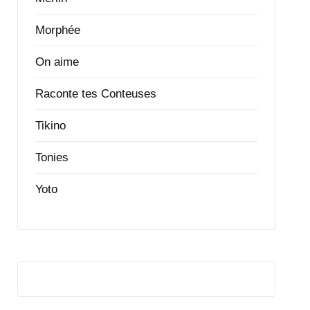
Morphée
On aime
Raconte tes Conteuses
Tikino
Tonies
Yoto