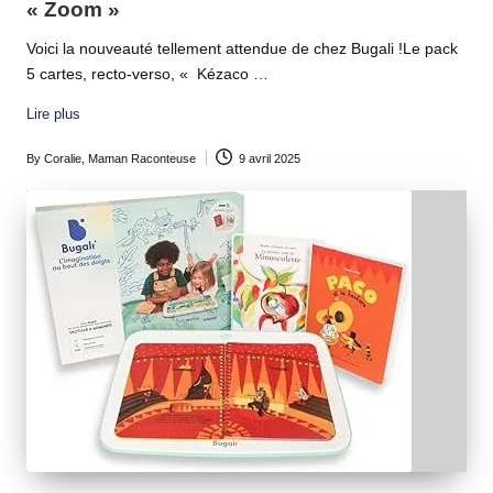
« Zoom »
Voici la nouveauté tellement attendue de chez Bugali !Le pack
5 cartes, recto-verso, « Kézaco …
Lire plus
By
Coralie, Maman Raconteuse
9 avril 2025
Posted
by