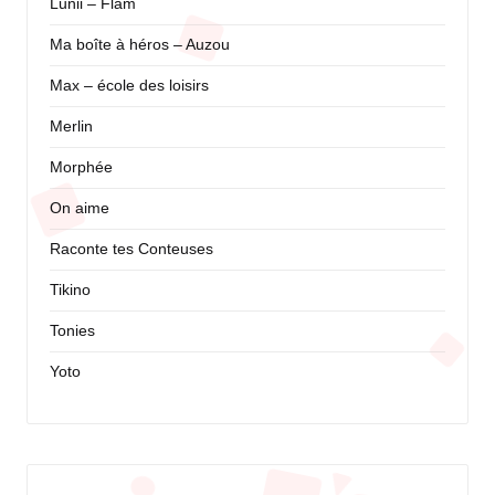
Lunii – Flam
Ma boîte à héros – Auzou
Max – école des loisirs
Merlin
Morphée
On aime
Raconte tes Conteuses
Tikino
Tonies
Yoto