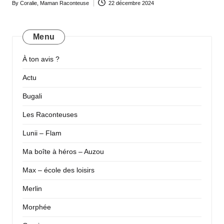
By
Coralie, Maman Raconteuse
22 décembre 2024
Posted
by
Menu
À ton avis ?
Actu
Bugali
Les Raconteuses
Lunii – Flam
Ma boîte à héros – Auzou
Max – école des loisirs
Merlin
Morphée