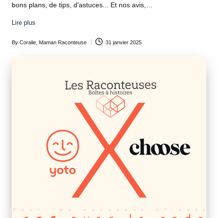
bons plans, de tips, d'astuces... Et nos avis,…
Lire plus
By
Coralie, Maman Raconteuse
31 janvier 2025
Posted
by