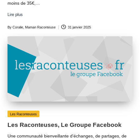
moins de 35€,…
Lire plus
By
Coralie, Maman Raconteuse
31 janvier 2025
Posted
by
Posted
Les Raconteuses
in
Les Raconteuses, Le Groupe Facebook
Une communauté bienveillante d'échanges, de partages, de