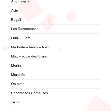
À ton avis ?
Actu
Bugali
Les Raconteuses
Lunii – Flam
Ma boîte à héros – Auzou
Max – école des loisirs
Merlin
Morphée
On aime
Raconte tes Conteuses
Tikino