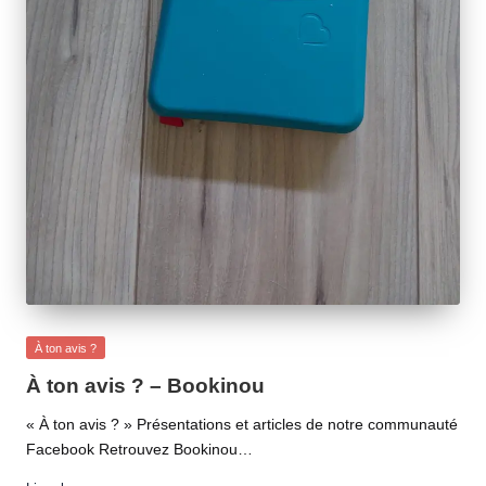
Posted
À ton avis ?
in
À ton avis ? – Bookinou
« À ton avis ? » Présentations et articles de notre communauté
Facebook Retrouvez Bookinou…