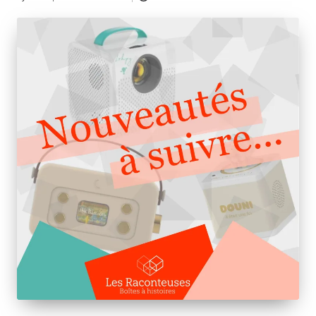
Posted
by