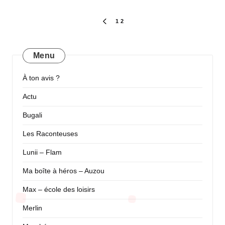
by
Pagination
1
2
PREVIOUS
PAGE
des
publications
Menu
À ton avis ?
Actu
Bugali
Les Raconteuses
Lunii – Flam
Ma boîte à héros – Auzou
Max – école des loisirs
Merlin