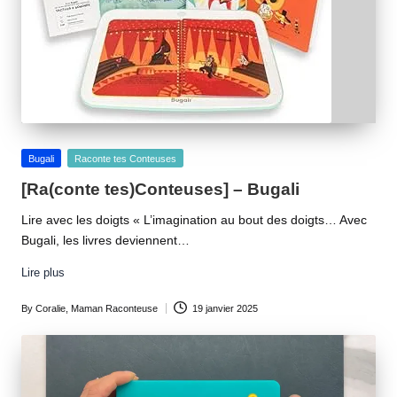
Posted
Bugali
Raconte tes Conteuses
in
[Ra(conte tes)Conteuses] – Bugali
Lire avec les doigts « L’imagination au bout des doigts… Avec
Bugali, les livres deviennent…
Lire plus
By
Coralie, Maman Raconteuse
19 janvier 2025
Posted
by